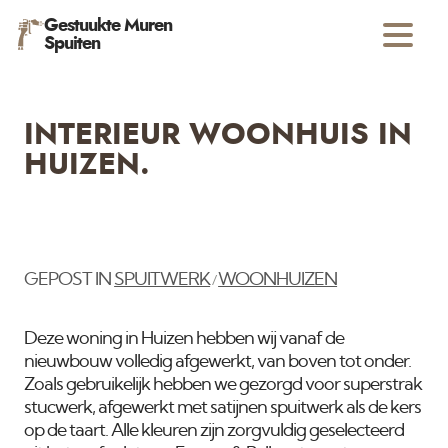
Gestuukte Muren
Spuiten
INTERIEUR WOONHUIS IN
HUIZEN.
GEPOST IN
SPUITWERK
WOONHUIZEN
/
Deze woning in Huizen hebben wij vanaf de
nieuwbouw volledig afgewerkt, van boven tot onder.
Zoals gebruikelijk hebben we gezorgd voor superstrak
stucwerk, afgewerkt met satijnen spuitwerk als de kers
op de taart. Alle kleuren zijn zorgvuldig geselecteerd