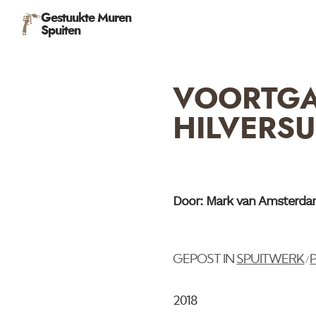
Gestuukte Muren
Spuiten
VOORTG
HILVERS
Door: Mark van Amsterd
GEPOST IN
SPUITWERK
/
2018