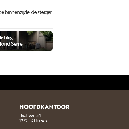
 binnenzijde. de steiger
e blog
fond Serre
HOOFDKANTOOR
Bachlaan 34,
1272 EK Huizen.